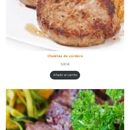
Chuletas de cordero
5,00
€
Añadir al carrito