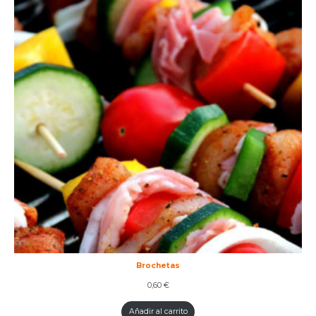
Brochetas
0,60
€
Añadir al carrito