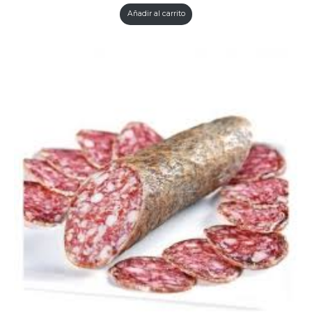
Añadir al carrito