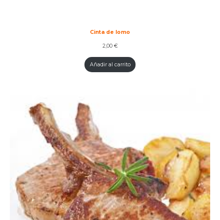
Cinta de lomo
2,00
€
Añadir al carrito