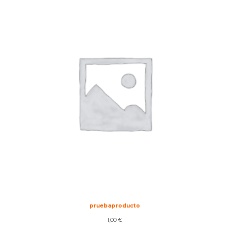
Productores
pruebaproducto
1,00
€