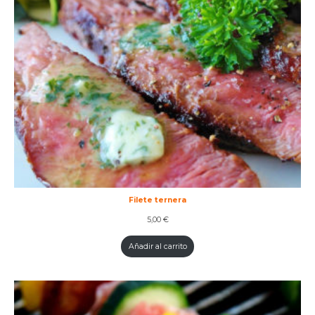
Filete ternera
5,00
€
Añadir al carrito